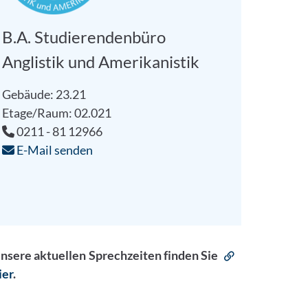
B.A. Studierendenbüro
Anglistik und Amerikanistik
Gebäude: 23.21
Etage/Raum: 02.021
0211 - 81 12966
E-Mail senden
nsere aktuellen Sprechzeiten finden Sie
ier
.