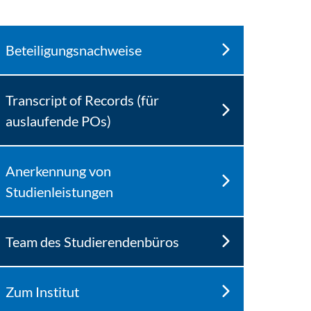
Beteiligungsnachweise
Transcript of Records (für
auslaufende POs)
Anerkennung von
Studienleistungen
Team des Studierendenbüros
Zum Institut