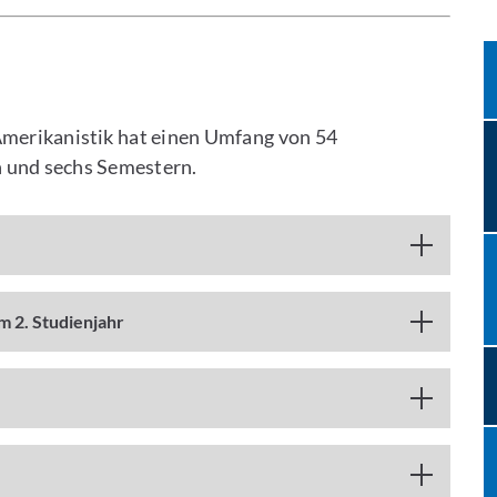
merikanistik hat einen Umfang von 54
 und sechs Semestern.
m 2. Studienjahr