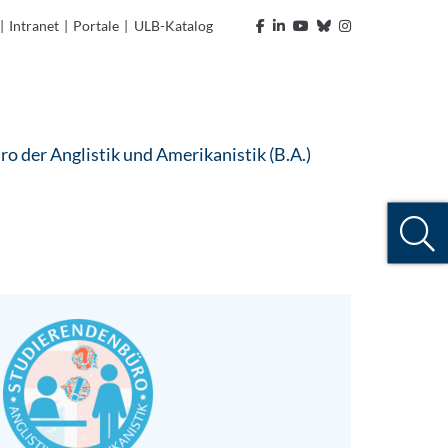
|
Intranet
|
Portale
|
ULB-Katalog
o der Anglistik und Amerikanistik (B.A.)