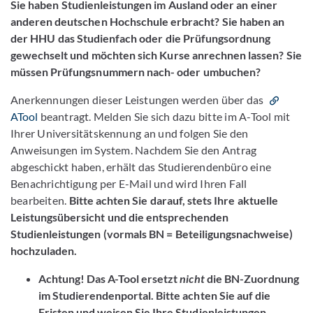
Sie haben Studienleistungen im Ausland oder an einer
anderen deutschen Hochschule erbracht? Sie haben an
der HHU das Studienfach oder die Prüfungsordnung
gewechselt und möchten sich Kurse anrechnen lassen? Sie
müssen Prüfungsnummern nach- oder umbuchen?
Anerkennungen dieser Leistungen werden über das
ATool
beantragt. Melden Sie sich dazu bitte im A-Tool mit
Ihrer Universitätskennung an und folgen Sie den
Anweisungen im System. Nachdem Sie den Antrag
abgeschickt haben, erhält das Studierendenbüro eine
Benachrichtigung per E-Mail und wird Ihren Fall
bearbeiten.
Bitte achten Sie darauf, stets Ihre aktuelle
Leistungsübersicht und die entsprechenden
Studienleistungen (vormals BN = Beteiligungsnachweise)
hochzuladen.
Achtung! Das A-Tool ersetzt
nicht
die BN-Zuordnung
im Studierendenportal. Bitte achten Sie auf die
Fristen und weisen Sie Ihre Studienleistungen