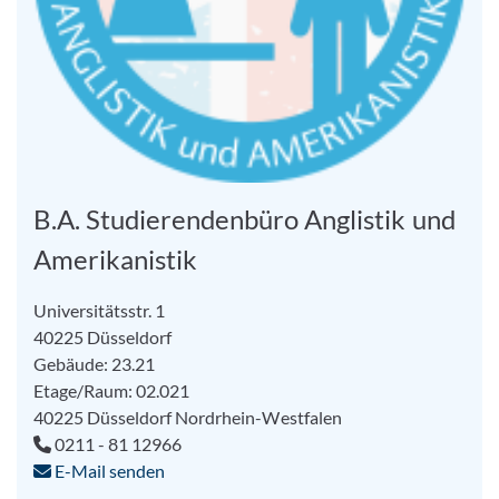
B.A. Studierendenbüro Anglistik und
Amerikanistik
Universitätsstr. 1
40225 Düsseldorf
Gebäude: 23.21
Etage/Raum: 02.021
40225
Düsseldorf
Nordrhein-Westfalen
0211 - 81 12966
E-Mail senden