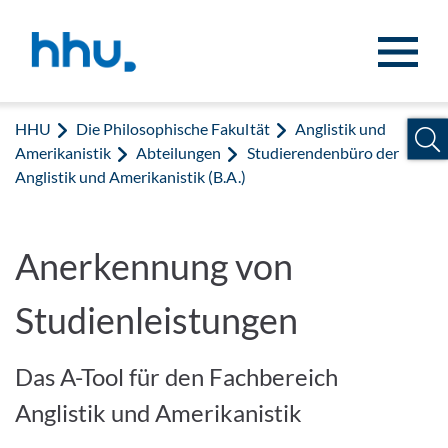
Zum Inhalt springen
Zur Suche springen
HHU
Die Philosophische Fakultät
Anglistik und
Amerikanistik
Abteilungen
Studierendenbüro der
Anglistik und Amerikanistik (B.A.)
Anerkennung von
Studienleistungen
Das A-Tool für den Fachbereich
Anglistik und Amerikanistik