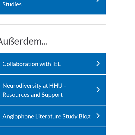
Studies
Außerdem...
Collaboration with IEL
Neurodiversity at HHU -
Resources and Support
Anglophone Literature Study Blog