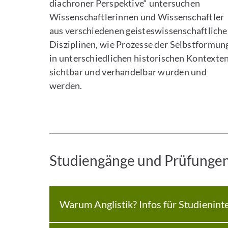
diachroner Perspektive“ untersuchen
Wissenschaftlerinnen und Wissenschaftler
aus verschiedenen geisteswissenschaftlich
Disziplinen, wie Prozesse der Selbstformun
in unterschiedlichen historischen Kontexte
sichtbar und verhandelbar wurden und
werden.
Studiengänge und Prüfunge
Warum Anglistik? Infos für Studienint