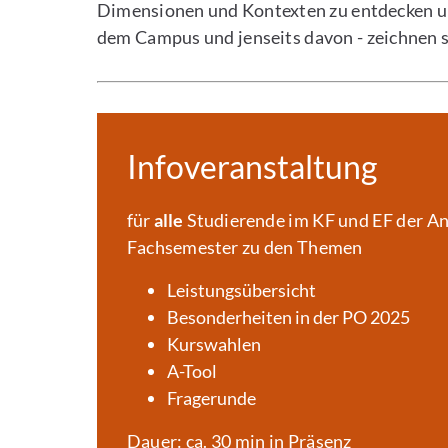
Dimensionen und Kontexten zu entdecken un
dem Campus und jenseits davon - zeichnen s
Infoveranstaltung
für
alle
Studierende im KF und EF der An
Fachsemester zu den Themen
Leistungsübersicht
Besonderheiten in der PO 2025
Kurswahlen
A-Tool
Fragerunde
Dauer: ca. 30 min in Präsenz