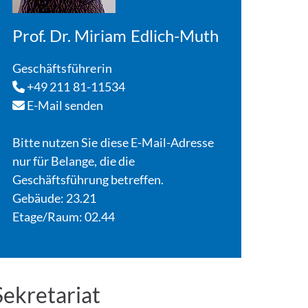
Prof. Dr. Miriam Edlich-Muth
Geschäftsführerin
+49 211 81-11534
E-Mail senden
Bitte nutzen Sie diese E-Mail-Adresse
nur für Belange, die die
Geschäftsführung betreffen.
Gebäude: 23.21
Etage/Raum: 02.44
Sekretariat