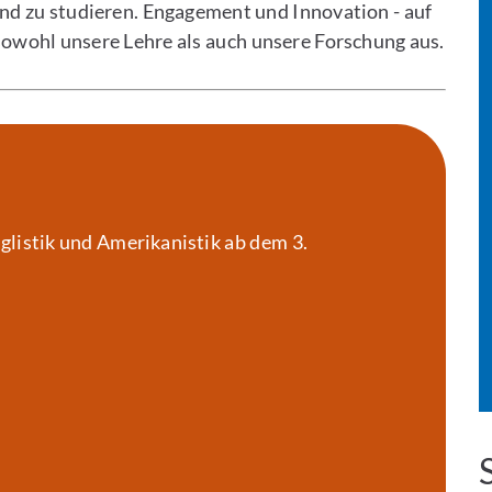
d zu studieren. Engagement und Innovation - auf
owohl unsere Lehre als auch unsere Forschung aus.
glistik und Amerikanistik ab dem 3.