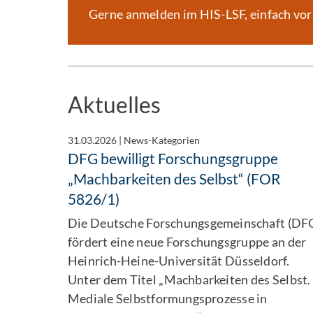
Gerne anmelden im HIS-LSF, einfach v
Aktuelles
31.03.2026
|
News-Kategorien
DFG bewilligt Forschungsgruppe
„Machbarkeiten des Selbst“ (FOR
5826/1)
Die Deutsche Forschungsgemeinschaft (DF
fördert eine neue Forschungsgruppe an der
Heinrich-Heine-Universität Düsseldorf.
Unter dem Titel „Machbarkeiten des Selbst.
Mediale Selbstformungsprozesse in