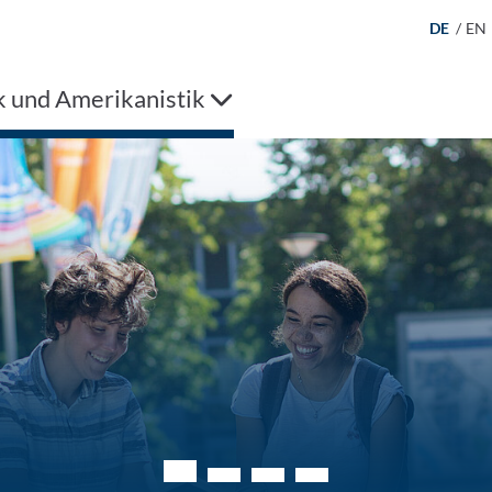
DE
/
EN
k und Amerikanistik