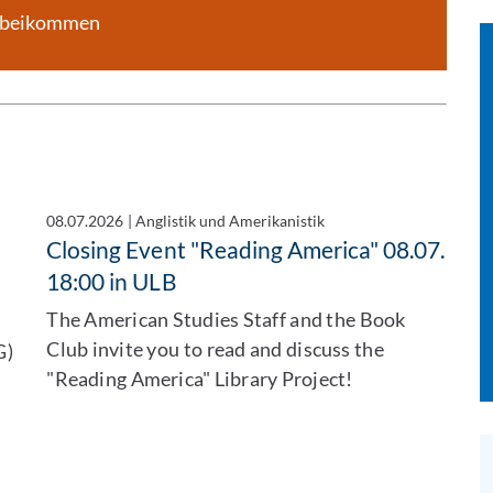
orbeikommen
08.07.2026
|
Anglistik und Amerikanistik
Closing Event "Reading America" 08.07.
18:00 in ULB
The American Studies Staff and the Book
Club invite you to read and discuss the
G)
"Reading America" Library Project!