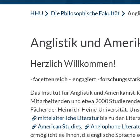
HHU
Die Philosophische Fakultät
Angl
Anglistik und Ameri
Herzlich Willkommen!
- facettenreich – engagiert - forschungsstark
Das Institut für Anglistik und Amerikanistik
Mitarbeitenden und etwa 2000 Studierenden
Fächer der Heinrich-Heine-Universität. Uns
mittelalterliche Literatur
bis zu den Liter
American Studies
,
Anglophone Literat
ermöglicht es Ihnen, die englische Sprache s