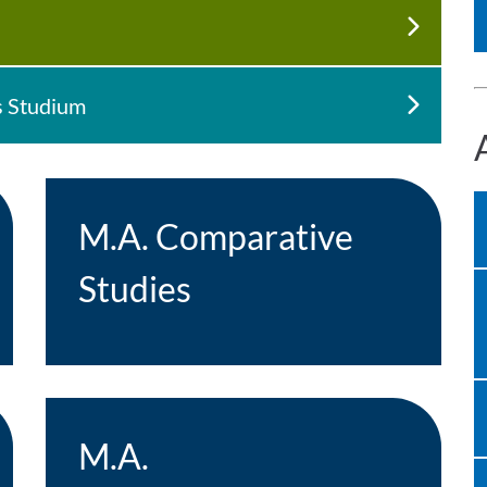
s Studium
M.A. Comparative
Studies
M.A.