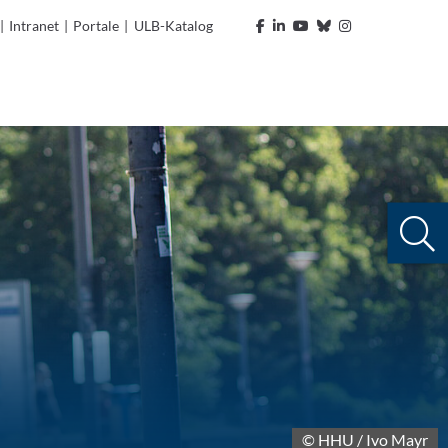
|
Intranet
|
Portale
|
ULB-Katalog
© HHU / Ivo Mayr