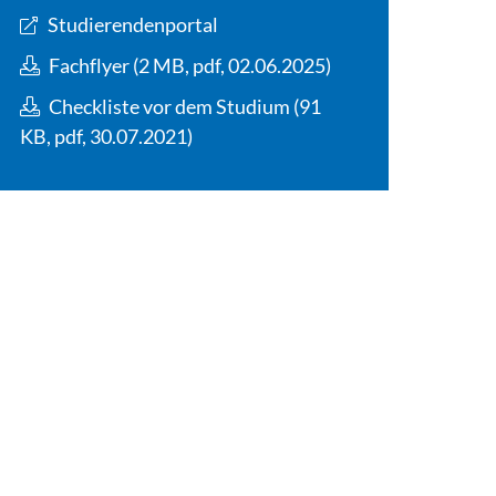
Studierendenportal
Fachflyer (2 MB, pdf, 02.06.2025)
Checkliste vor dem Studium (91
KB, pdf, 30.07.2021)