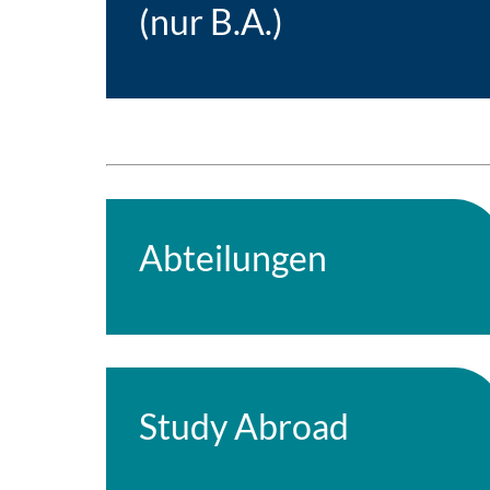
(nur B.A.)
Abteilungen
Study Abroad