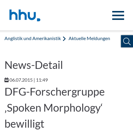
Zum Inhalt springen
Zur Suche springen
Anglistik und Amerikanistik
Aktuelle Meldungen
News-Detail
06.07.2015 | 11:49
DFG-Forschergruppe
‚Spoken Morphology‘
bewilligt