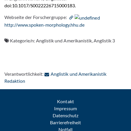
doi:10.1017/S0022226715000183.
Webseite der Forschergruppe:
http://www.spoken-morphology.hhu.de
Kategorie/n:
Anglistik und Amerikanistik, Anglistik 3
Verantwortlichkeit:
Anglistik und Amerikanistik
: Per E-Mail kontaktieren
Redaktion
Kontakt
Impressum
Datenschutz
Barrierefreiheit
Notfall