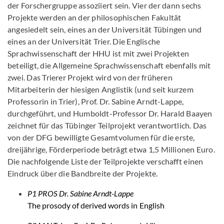
der Forschergruppe assoziiert sein. Vier der dann sechs
Projekte werden an der philosophischen Fakultät
angesiedelt sein, eines an der Universität Tübingen und
eines an der Universität Trier. Die Englische
Sprachwissenschaft der HHU ist mit zwei Projekten
beteiligt, die Allgemeine Sprachwissenschaft ebenfalls mit
zwei. Das Trierer Projekt wird von der früheren
Mitarbeiterin der hiesigen Anglistik (und seit kurzem
Professorin in Trier), Prof. Dr. Sabine Arndt-Lappe,
durchgeführt, und Humboldt-Professor Dr. Harald Baayen
zeichnet für das Tübinger Teilprojekt verantwortlich. Das
von der DFG bewilligte Gesamtvolumen für die erste,
dreijährige, Förderperiode beträgt etwa 1,5 Millionen Euro.
Die nachfolgende Liste der Teilprojekte verschafft einen
Eindruck über die Bandbreite der Projekte.
P1 PROS Dr. Sabine Arndt-Lappe
The prosody of derived words in English