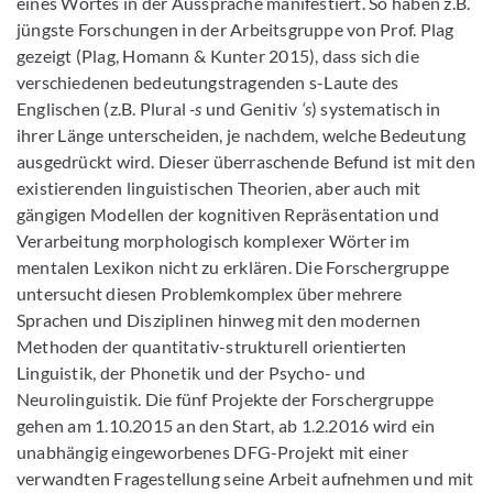
eines Wortes in der Aussprache manifestiert. So haben z.B.
jüngste Forschungen in der Arbeitsgruppe von Prof. Plag
gezeigt (Plag, Homann & Kunter 2015), dass sich die
verschiedenen bedeutungstragenden s-Laute des
Englischen (z.B. Plural
-s
und Genitiv
‘s
) systematisch in
ihrer Länge unterscheiden, je nachdem, welche Bedeutung
ausgedrückt wird. Dieser überraschende Befund ist mit den
existierenden linguistischen Theorien, aber auch mit
gängigen Modellen der kognitiven Repräsentation und
Verarbeitung morphologisch komplexer Wörter im
mentalen Lexikon nicht zu erklären. Die Forschergruppe
untersucht diesen Problemkomplex über mehrere
Sprachen und Disziplinen hinweg mit den modernen
Methoden der quantitativ-strukturell orientierten
Linguistik, der Phonetik und der Psycho- und
Neurolinguistik. Die fünf Projekte der Forschergruppe
gehen am 1.10.2015 an den Start, ab 1.2.2016 wird ein
unabhängig eingeworbenes DFG-Projekt mit einer
verwandten Fragestellung seine Arbeit aufnehmen und mit