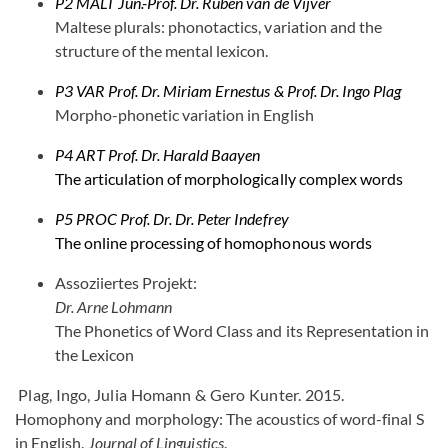
P2 MALT Jun.-Prof. Dr. Ruben van de Vijver
Maltese plurals: phonotactics, variation and the
structure of the mental lexicon.
P3 VAR Prof. Dr. Miriam Ernestus & Prof. Dr. Ingo Plag
Morpho-phonetic variation in English
P4 ART Prof. Dr. Harald Baayen
The articulation of morphologically complex words
P5 PROC Prof. Dr. Dr. Peter Indefrey
The online processing of homophonous words
Assoziiertes Projekt:
Dr. Arne Lohmann
The Phonetics of Word Class and its Representation in
the Lexicon
Plag, Ingo, Julia Homann & Gero Kunter.
2015.
Homophony and morphology: T
he acoustics of word-final S
in English
.
Journal of Linguistics
.