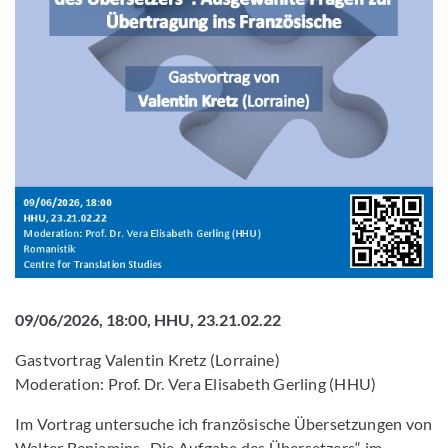
09/06/2026, 18:00, HHU, 23.21.02.22
Gastvortrag Valentin Kretz (Lorraine)
Moderation: Prof. Dr. Vera Elisabeth Gerling (HHU)
Im Vortrag untersuche ich französische Übersetzungen von
Walter Benjamins „Die Aufgabe des Übersetzers“ im