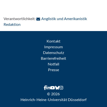
Verantwortlichkeit:
Anglistik und Amerikanistik
: Per E-Mail kontaktieren
Redaktion
Kontakt
Impressum
Datenschutz
Barrierefreiheit
Notfall
Presse
© 2026
Heinrich-Heine-Universität Düsseldorf