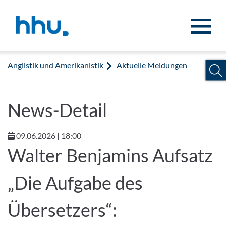
Zum Inhalt springen
Zur Suche springen
Anglistik und Amerikanistik
Aktuelle Meldungen
News-Detail
09.06.2026 | 18:00
Walter Benjamins Aufsatz
„Die Aufgabe des
Übersetzers“: