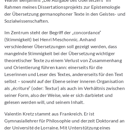
Rahmen meines Dissertationsprojekts zur Epistemologie
der Übersetzung germanophoner Texte in den Geistes- und
Sozialwissenschaften.
Im Zentrum steht der Begriff der „concordance“
(Stimmigkeit) bei Henri Meschonnic. Anhand
verschiedener Übersetzungen soll gezeigt werden, dass
mangelnde Stimmigkeit bei der Übersetzung wichtiger
theoretischer Texte zu einem Verlust von Zusammenhang
und Orientierung führen kann: einerseits für die
Leserinnen und Leser des Textes, andererseits für den Text
selbst – sowohl auf der Ebene seiner inneren Organisation
als „écriture“ (oder: Textur) als auch im Verhältnis zwischen
seiner Form, also der Weise, wie er sich darbietet und
gelesen werden will, und seinem Inhalt.
Valentin Kretz stammt aus Frankreich. Er ist
Gymnasiallehrer für Philosophie und derzeit Doktorand an
der Université de Lorraine. Mit Unterstützung eines