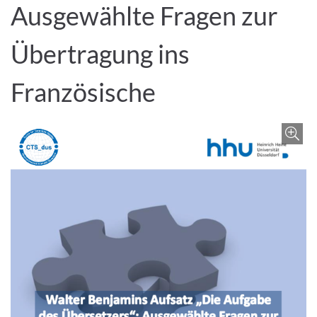
Ausgewählte Fragen zur
Übertragung ins
Französische
Z